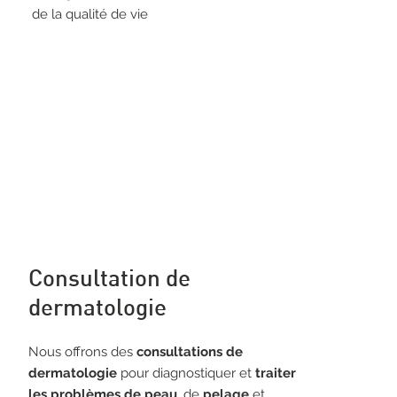
de la qualité de vie
Consultation de
dermatologie
Nous offrons des
consultations de
dermatologie
pour diagnostiquer et
traiter
les problèmes de peau
, de
pelage
et