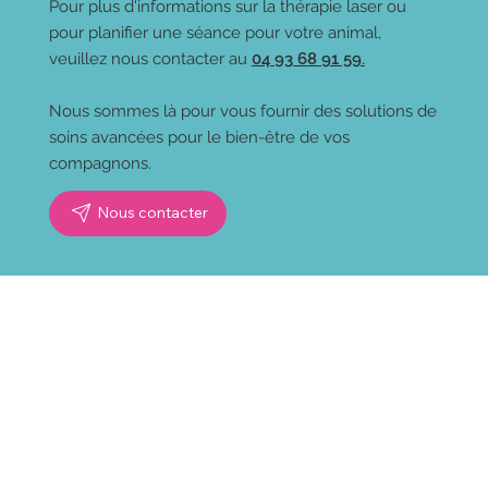
Pour plus d'informations sur la thérapie laser ou
pour planifier une séance pour votre animal,
veuillez nous contacter au
04 93 68 91 59.
Nous sommes là pour vous fournir des solutions de
soins avancées pour le bien-être de vos
compagnons.
Nous contacter