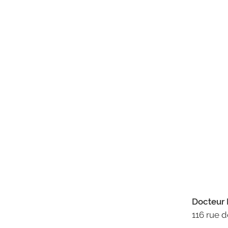
Docteur
116 rue 