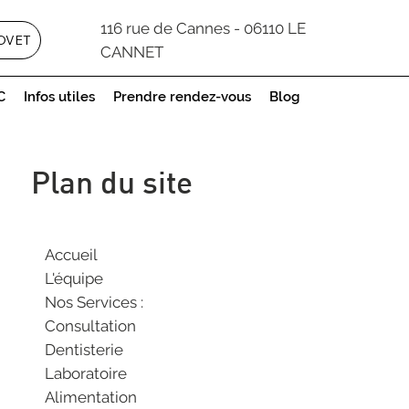
116 rue de Cannes - 06110 LE
OVET
CANNET
C
Infos utiles
Prendre rendez-vous
Blog
Plan du site
Accueil
L'équipe
Nos Services :
Consultation
Dentisterie
Laboratoire
Alimentation