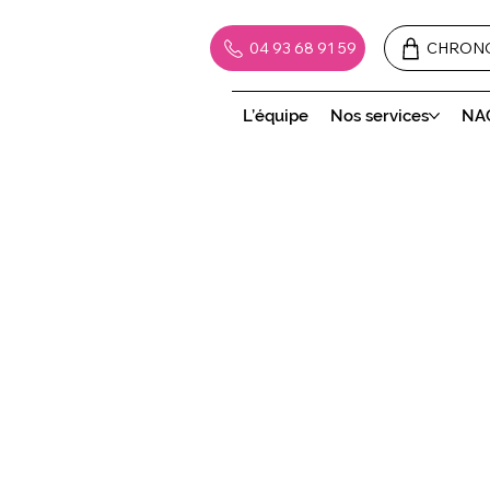
04 93 68 91 59
CHRON
L’équipe
Nos services
NA