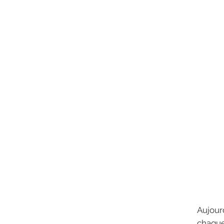
Aujour
chaque 