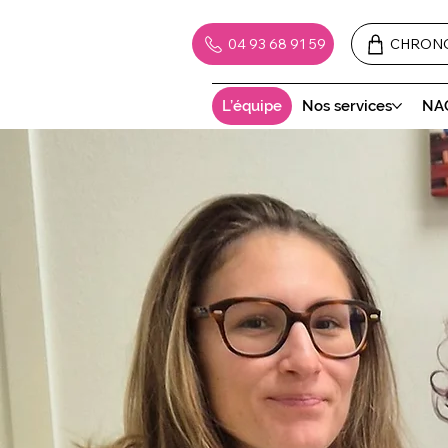
04 93 68 91 59
CHRON
L’équipe
Nos services
NA