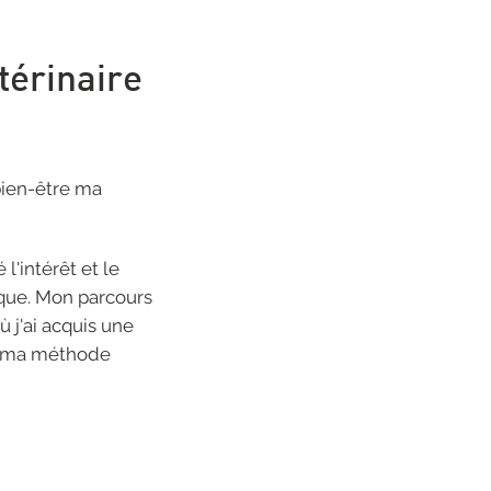
térinaire
bien-être ma
é l'intérêt et le
que. Mon parcours
 j'ai acquis une
ui ma méthode