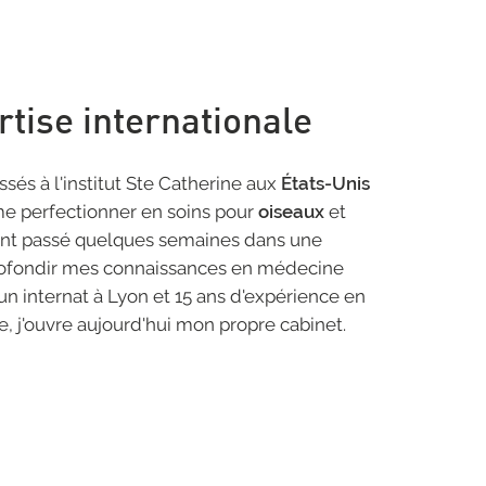
tise internationale
és à l'institut Ste Catherine aux
États-Unis
e perfectionner en soins pour
oiseaux
et
ment passé quelques semaines dans une
rofondir mes connaissances en médecine
 un internat à Lyon et 15 ans d'expérience en
re, j'ouvre aujourd'hui mon propre cabinet.