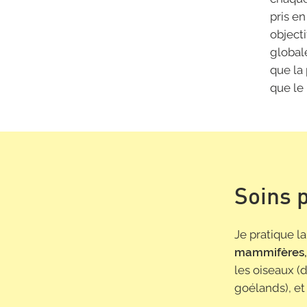
pris e
objecti
global
que la
que le 
Soins 
Je pratique l
mammifères, 
les oiseaux (
goélands), et 