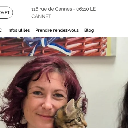
116 rue de Cannes - 06110 LE
OVET
CANNET
C
Infos utiles
Prendre rendez-vous
Blog