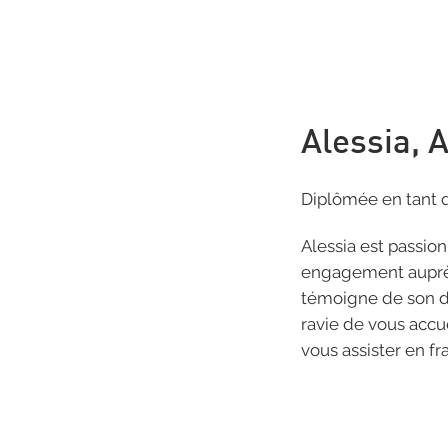
Alessia, 
Diplômée en tant q
Alessia est passio
engagement auprès
témoigne de son d
ravie de vous accue
vous assister en fr