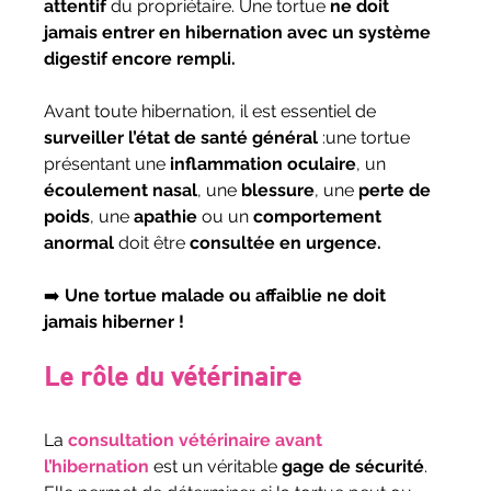
attentif
 du propriétaire. Une tortue 
ne doit 
jamais entrer en hibernation avec un système 
digestif encore rempli.
Avant toute hibernation, il est essentiel de 
surveiller l’état de santé général
 :une tortue 
présentant une 
inflammation oculaire
, un 
écoulement nasal
, une 
blessure
, une 
perte de 
poids
, une 
apathie
 ou un 
comportement 
anormal
 doit être 
consultée en urgence.
➡️ 
Une tortue malade ou affaiblie ne doit 
jamais hiberner !
Le rôle du vétérinaire
La 
consultation vétérinaire avant 
l’hibernation
 est un véritable 
gage de sécurité
.