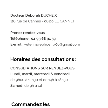
Docteur Déborah DUCHEIX
Comment bien accueillir un poussin ?
116 rue de Cannes - 06110 LE CANNET
Prenez rendez-vous :
Téléphone
:
04 93 68 91 59
E-mail
:
veterinairephoenix06@gmail.com
Horaires des consultations :
CONSULTATIONS SUR RENDEZ-VOUS
Lundi, mardi, mercredi & vendredi
de 9h00 à 12h30 et de 14h à 18h30
Samedi
de 9h à 14h
Commandez les